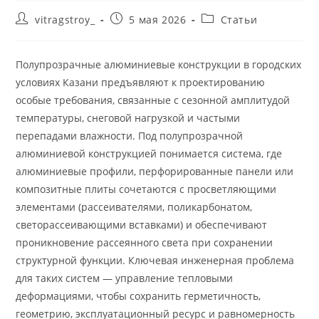
Автор
Запись
Рубрика
vitragstroy_
5 мая 2026
Статьи
записи:
опубликована:
записи:
Полупрозрачные алюминиевые конструкции в городских
условиях Казани предъявляют к проектированию
особые требования, связанные с сезонной амплитудой
температуры, снеговой нагрузкой и частыми
перепадами влажности. Под полупрозрачной
алюминиевой конструкцией понимается система, где
алюминиевые профили, перфорированные панели или
композитные плиты сочетаются с просветляющими
элементами (рассеивателями, поликарбонатом,
светорассеивающими вставками) и обеспечивают
проникновение рассеянного света при сохранении
структурной функции. Ключевая инженерная проблема
для таких систем — управление тепловыми
деформациями, чтобы сохранить герметичность,
геометрию, эксплуатационный ресурс и равномерность