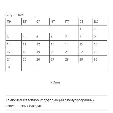
Август 2026
ПН
ВТ
СР
ЧТ
ПТ
СБ
ВС
1
2
3
4
5
6
7
8
9
10
11
12
13
14
15
16
17
18
19
20
21
22
23
24
25
26
27
28
29
30
31
« Июл
Компенсация тепловых деформаций в полупрозрачных
алюминиевых фасадах