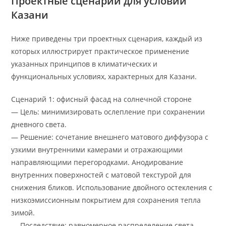
Проектные сценарии для условий
Казани
Ниже приведены три проектных сценария, каждый из
которых иллюстрирует практическое применение
указанных принципов в климатических и
функциональных условиях, характерных для Казани.
Сценарий 1: офисный фасад на солнечной стороне
— Цель: минимизировать ослепление при сохранении
дневного света.
— Решение: сочетание внешнего матового диффузора с
узкими внутренними камерами и отражающими
направляющими перегородками. Анодирование
внутренних поверхностей с матовой текстурой для
снижения бликов. Использование двойного остекления с
низкоэмиссионным покрытием для сохранения тепла
зимой.
— Последствие: равномерное распределение света,