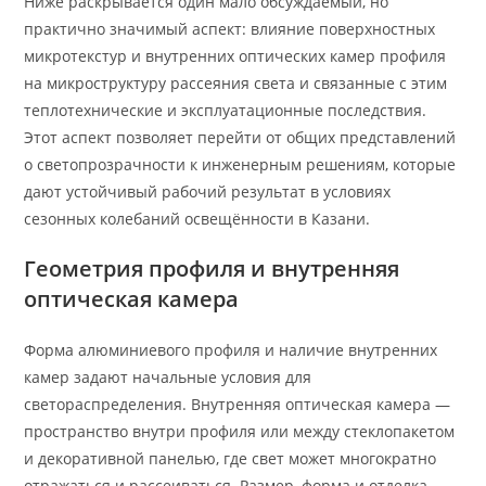
Ниже раскрывается один мало обсуждаемый, но
практично значимый аспект: влияние поверхностных
микротекстур и внутренних оптических камер профиля
на микроструктуру рассеяния света и связанные с этим
теплотехнические и эксплуатационные последствия.
Этот аспект позволяет перейти от общих представлений
о светопрозрачности к инженерным решениям, которые
дают устойчивый рабочий результат в условиях
сезонных колебаний освещённости в Казани.
Геометрия профиля и внутренняя
оптическая камера
Форма алюминиевого профиля и наличие внутренних
камер задают начальные условия для
светораспределения. Внутренняя оптическая камера —
пространство внутри профиля или между стеклопакетом
и декоративной панелью, где свет может многократно
отражаться и рассеиваться. Размер, форма и отделка