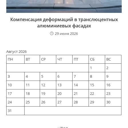
Компенсация деформаций в транслюцентных
алюминиевых фасадах
29 июня 2026
Август 2026
ПН
ВТ
СР
ЧТ
ПТ
СБ
ВС
1
2
3
4
5
6
7
8
9
10
11
12
13
14
15
16
17
18
19
20
21
22
23
24
25
26
27
28
29
30
31
« Июл