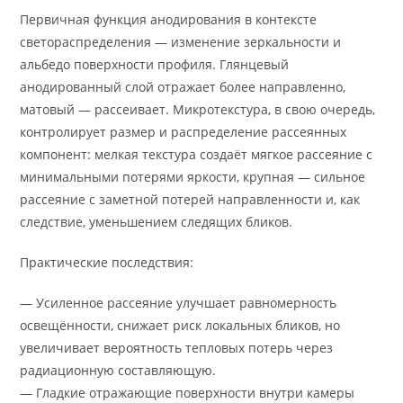
Первичная функция анодирования в контексте
светораспределения — изменение зеркальности и
альбедо поверхности профиля. Глянцевый
анодированный слой отражает более направленно,
матовый — рассеивает. Микротекстура, в свою очередь,
контролирует размер и распределение рассеянных
компонент: мелкая текстура создаёт мягкое рассеяние с
минимальными потерями яркости, крупная — сильное
рассеяние с заметной потерей направленности и, как
следствие, уменьшением следящих бликoв.
Практические последствия:
— Усиленное рассеяние улучшает равномерность
освещённости, снижает риск локальных бликов, но
увеличивает вероятность тепловых потерь через
радиационную составляющую.
— Гладкие отражающие поверхности внутри камеры