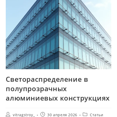
Светораспределение в
полупрозрачных
алюминиевых конструкциях
Автор
Запись
Рубрика
vitragstroy_
30 апреля 2026
Статьи