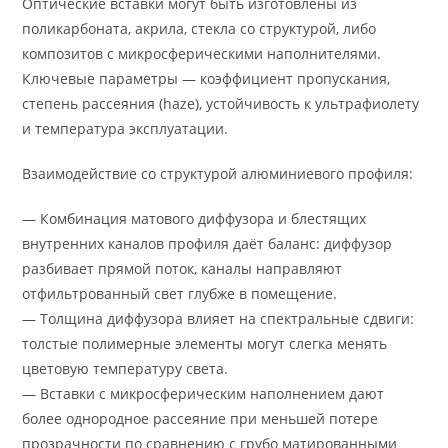
Оптические вставки могут быть изготовлены из
поликарбоната, акрила, стекла со структурой, либо
композитов с микросферическими наполнителями.
Ключевые параметры — коэффициент пропускания,
степень рассеяния (haze), устойчивость к ультрафиолету
и температура эксплуатации.
Взаимодействие со структурой алюминиевого профиля:
— Комбинация матового диффузора и блестящих
внутренних каналов профиля даёт баланс: диффузор
разбивает прямой поток, каналы направляют
отфильтрованный свет глубже в помещение.
— Толщина диффузора влияет на спектральные сдвиги:
толстые полимерные элементы могут слегка менять
цветовую температуру света.
— Вставки с микросферическим наполнением дают
более однородное рассеяние при меньшей потере
прозрачности по сравнению с грубо матированными