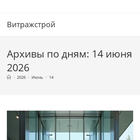
Перейти
к
содержимому
Витражстрой
Архивы по дням: 14 июня
2026
>
2026
>
Июнь
>
14