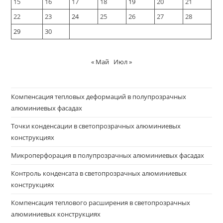
15
16
17
18
19
20
21
22
23
24
25
26
27
28
29
30
« Май
Июл »
Компенсация тепловых деформаций в полупрозрачных
алюминиевых фасадах
Точки конденсации в светопрозрачных алюминиевых
конструкциях
Микроперфорация в полупрозрачных алюминиевых фасадах
Контроль конденсата в светопрозрачных алюминиевых
конструкциях
Компенсация теплового расширения в светопрозрачных
алюминиевых конструкциях