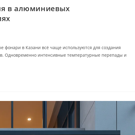
ия в алюминиевых
иях
 фонари в Казани всё чаще используются для создания
дов. Одновременно интенсивные температурные перепады и