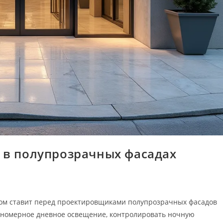
 в полупрозрачных фасадах
том ставит перед проектировщиками полупрозрачных фасадов
вномерное дневное освещение, контролировать ночную