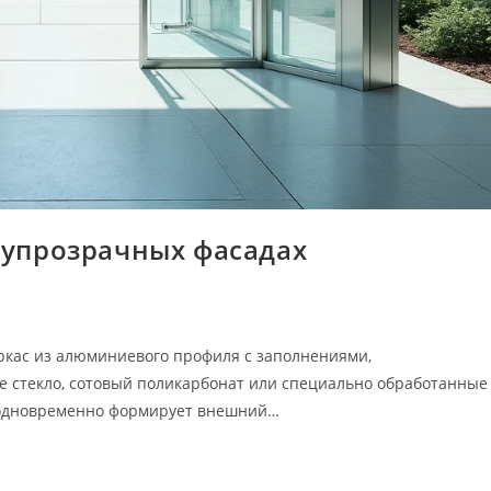
олупрозрачных фасадах
ркас из алюминиевого профиля с заполнениями,
 стекло, сотовый поликарбонат или специально обработанные
 одновременно формирует внешний…