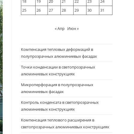
18
19
20
21
22
23
24
25
26
27
28
29
30
31
« Апр
Июн »
Компенсация тепловых деформаций в
полупрозрачных алюминиевых фасадах
Точки конденсации в светопрозрачных
алюминиевых конструкциях
Микроперфорация в полупрозрачных
алюминиевых фасадах
Контроль конденсата в светопрозрачных
алюминиевых конструкциях
Компенсация теплового расширения в
светопрозрачных алюминиевых конструкциях